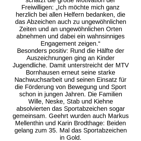
schätzt die große Motivation der
Freiwilligen: „Ich möchte mich ganz
herzlich bei allen Helfern bedanken, die
das Abzeichen auch zu ungewöhnlichen
Zeiten und an ungewöhnlichen Orten
abnehmen und dabei ein wahnsinniges
Engagement zeigen.“
Besonders positiv: Rund die Hälfte der
Auszeichnungen ging an Kinder
Jugendliche. Damit unterstreicht der MTV
Bornhausen erneut seine starke
Nachwuchsarbeit und seinen Einsatz für
die Förderung von Bewegung und Sport
schon in jungen Jahren. Die Familien
Wille, Neske, Stab und Kiehne
absolvierten das Sportabzeichen sogar
gemeinsam. Geehrt wurden auch Markus
Mellenthin und Karin Brodthage: Beiden
gelang zum 35. Mal das Sportabzeichen
in Gold.