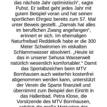
das nächste Jahr optimistisch“, sagte
Puhst. Er selbst geht jedes Jahr mit
gutem Beispiel voran und hat seinen
sportlichen Ehrgeiz bereits zum 57. Mal
unter Beweis gestellt. „Damals hat alles
im beruflichen Zwang angefangen“,
erinnert er sich. Im ehemaligen
Naturfreibad Reddekolk habe er die 300
Meter Schwimmen im eiskalten
Schlammwasser absolviert. „Heute ist
das in unserer Sehusa Wasserwelt
natürlich wesentlich komfortabler.“ Damit
das Sportabzeichen beim MTV
Bornhausen auch weiterhin kostenfrei
abgenommen werden kann, unterstützt
der Verein die Sparte finanziell und
übernimmt zum Beispiel den Eintritt in
das Hallenbad. Petra Klose, die
Vorsitzende des MTV Bornhausen,