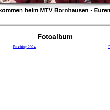
llkommen beim MTV Bornhausen - Eurem
Fotoalbum
Fasching 2024