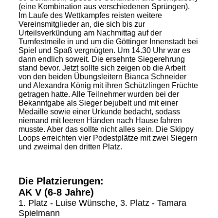
(eine Kombination aus verschiedenen Sprüngen).
Im Laufe des Wettkampfes reisten weitere
Vereinsmitglieder an, die sich bis zur
Urteilsverkündung am Nachmittag auf der
Turnfestmeile in und um die Göttinger Innenstadt bei
Spiel und Spaß vergnügten. Um 14.30 Uhr war es
dann endlich soweit. Die ersehnte Siegerehrung
stand bevor. Jetzt sollte sich zeigen ob die Arbeit
von den beiden Übungsleitern Bianca Schneider
und Alexandra König mit ihren Schützlingen Früchte
getragen hatte. Alle Teilnehmer wurden bei der
Bekanntgabe als Sieger bejubelt und mit einer
Medaille sowie einer Urkunde bedacht, sodass
niemand mit leeren Händen nach Hause fahren
musste. Aber das sollte nicht alles sein. Die Skippy
Loops erreichten vier Podestplätze mit zwei Siegern
und zweimal den dritten Platz.
Die Platzierungen:
AK V (6-8 Jahre)
1. Platz - Luise Wünsche, 3. Platz - Tamara
Spielmann