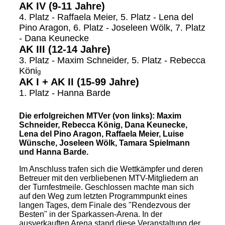
AK IV (9-11 Jahre
)
4. Platz - Raffaela Meier, 5. Platz - Lena del
Pino Aragon, 6. Platz - Joseleen Wölk, 7. Platz
- Dana Keunecke
AK III (12-14 Jahre)
3. Platz - Maxim Schneider, 5. Platz - Rebecca
Köni
g
AK I + AK II (15-99 Jahre)
1. Platz - Hanna Barde
Die erfolgreichen MTVer (von links): Maxim
Schneider, Rebecca König, Dana Keunecke,
Lena del Pino Aragon, Raffaela Meier, Luise
Wünsche, Joseleen Wölk, Tamara Spielmann
und Hanna Barde.
Im Anschluss trafen sich die Wettkämpfer und deren
Betreuer mit den verbliebenen MTV-Mitgliedern an
der Turnfestmeile. Geschlossen machte man sich
auf den Weg zum letzten Programmpunkt eines
langen Tages, dem Finale des "Rendezvous der
Besten" in der Sparkassen-Arena. In der
ausverkauften Arena stand diese Veranstaltung der