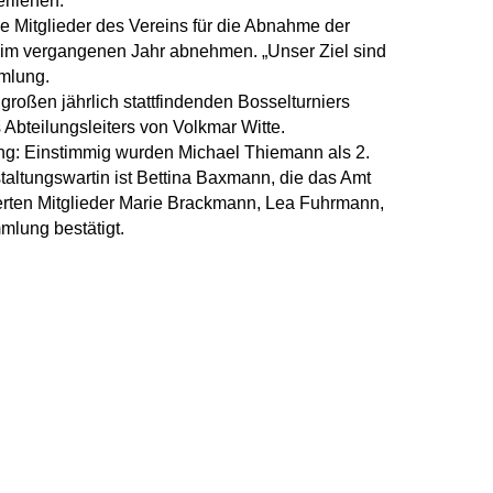
rliehen.
e Mitglieder des Vereins für die Abnahme der
t im vergangenen Jahr abnehmen. „Unser Ziel sind
mmlung.
oßen jährlich stattfindenden Bosselturniers
 Abteilungsleiters von Volkmar Witte.
g: Einstimmig wurden Michael Thiemann als 2.
altungswartin ist Bettina Baxmann, die das Amt
erten Mitglieder Marie Brackmann, Lea Fuhrmann,
mlung bestätigt.