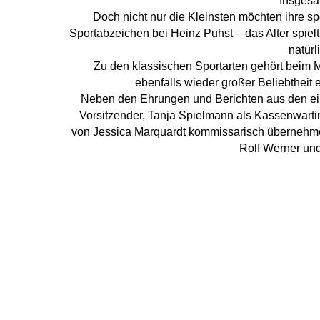
Insgesa
Doch nicht nur die Kleinsten möchten ihre s
Sportabzeichen bei Heinz Puhst – das Alter spie
natürl
Zu den klassischen Sportarten gehört beim 
ebenfalls wieder großer Beliebtheit 
Neben den Ehrungen und Berichten aus den ei
Vorsitzender, Tanja Spielmann als Kassenwarti
von Jessica Marquardt kommissarisch übernehmen
Rolf Werner und